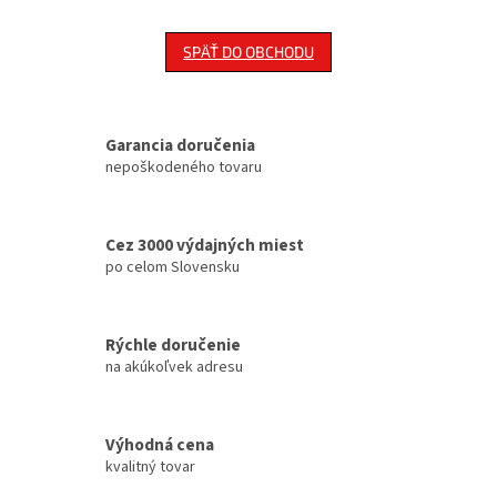
SPÄŤ DO OBCHODU
Garancia doručenia
nepoškodeného tovaru
Cez 3000 výdajných miest
po celom Slovensku
Rýchle doručenie
na akúkoľvek adresu
Výhodná cena
kvalitný tovar