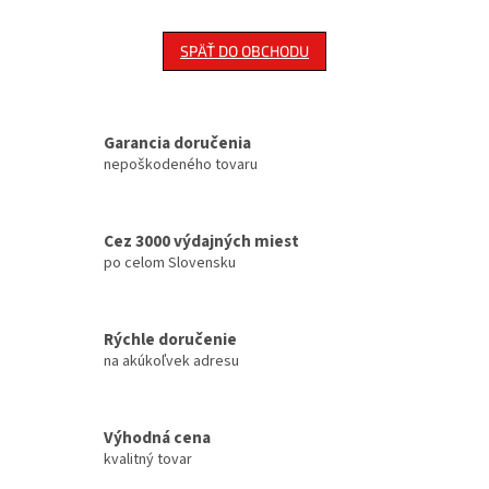
SPÄŤ DO OBCHODU
Garancia doručenia
nepoškodeného tovaru
Cez 3000 výdajných miest
po celom Slovensku
Rýchle doručenie
na akúkoľvek adresu
Výhodná cena
kvalitný tovar