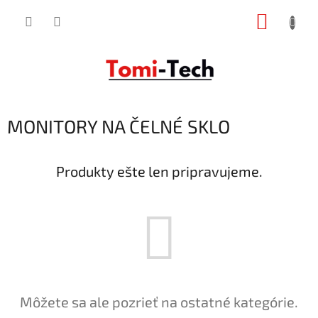
Prejsť
NÁKUP
na
obsah
KOŠÍK
MONITORY NA ČELNÉ SKLO
Produkty ešte len pripravujeme.
Môžete sa ale pozrieť na ostatné kategórie.