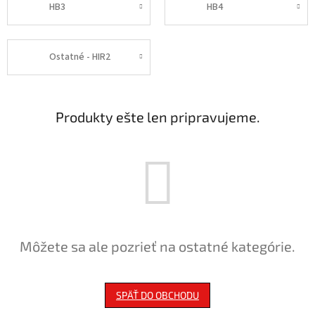
HB3
HB4
Ostatné - HIR2
Produkty ešte len pripravujeme.
Môžete sa ale pozrieť na ostatné kategórie.
SPÄŤ DO OBCHODU