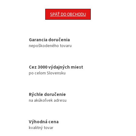
SPÄŤ DO OBCHODU
Garancia doručenia
nepoškodeného tovaru
Cez 3000 výdajných miest
po celom Slovensku
Rýchle doručenie
na akúkoľvek adresu
Výhodná cena
kvalitný tovar