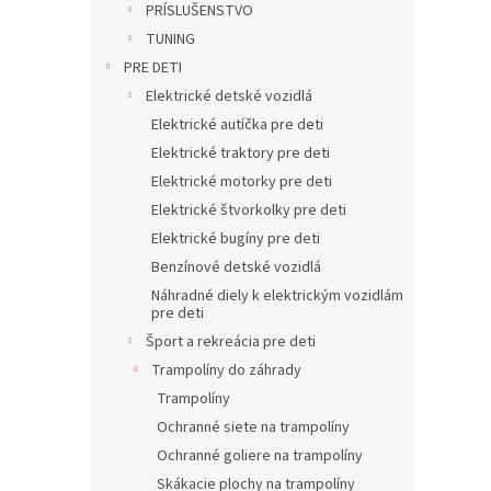
PRÍSLUŠENSTVO
TUNING
PRE DETI
Elektrické detské vozidlá
Elektrické autíčka pre deti
Elektrické traktory pre deti
Elektrické motorky pre deti
Elektrické štvorkolky pre deti
Elektrické bugíny pre deti
Benzínové detské vozidlá
Náhradné diely k elektrickým vozidlám
pre deti
Šport a rekreácia pre deti
Trampolíny do záhrady
Trampolíny
Ochranné siete na trampolíny
Ochranné goliere na trampolíny
Skákacie plochy na trampolíny