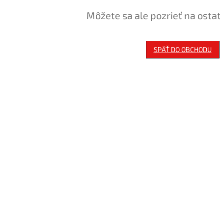
Môžete sa ale pozrieť na osta
SPÄŤ DO OBCHODU