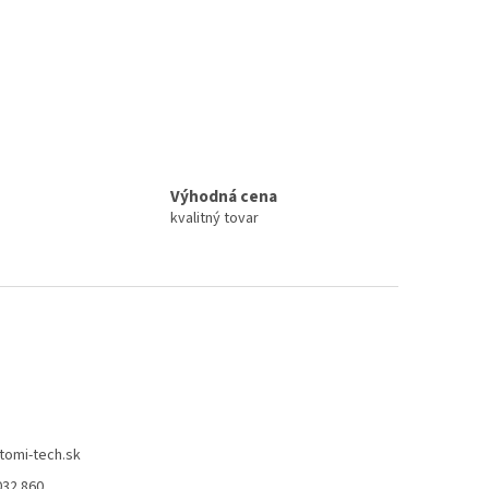
Výhodná cena
kvalitný tovar
tomi-tech.sk
032 860