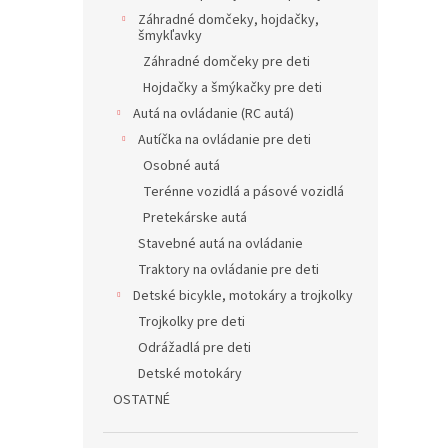
Záhradné domčeky, hojdačky,
šmykľavky
Záhradné domčeky pre deti
Hojdačky a šmýkačky pre deti
Autá na ovládanie (RC autá)
Autíčka na ovládanie pre deti
Osobné autá
Terénne vozidlá a pásové vozidlá
Pretekárske autá
Stavebné autá na ovládanie
Traktory na ovládanie pre deti
Detské bicykle, motokáry a trojkolky
Trojkolky pre deti
Odrážadlá pre deti
Detské motokáry
OSTATNÉ