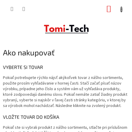
Prejsť
NÁKUP
na
obsah
KOŠÍK
Ako nakupovať
VYBERTE SI TOVAR
Pokiaľ potrebujete rýchlo nájsť akýkoľvek tovar z nášho sortimentu,
použite prosím vyhľadávanie v hornej časti. Stačí začať písať názov
výrobku, prípadne jeho číslo a systém vám už vyhľadáva produkty,
ktoré zodpovedajú danému slovu. Pokiaľ nemáte zatiaľ žiadny produkt
vybraný, vyberte si najskôr v ľavej časti stránky kategóriu, v ktorej by
sa výrobok mohol nachádzať. Následne kliknite na zvolený produkt.
VLOŽTE TOVAR DO KOŠÍKA
Pokiaľ ste si vybrali produkt z nášho sortimentu, stlačte pri príslušnom