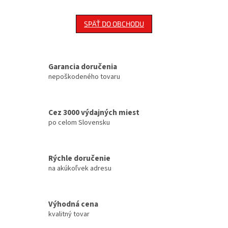
SPÄŤ DO OBCHODU
Garancia doručenia
nepoškodeného tovaru
Cez 3000 výdajných miest
po celom Slovensku
Rýchle doručenie
na akúkoľvek adresu
Výhodná cena
kvalitný tovar