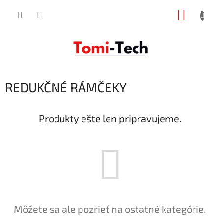
Prejsť
NÁKUP
na
obsah
KOŠÍK
REDUKČNÉ RÁMČEKY
Produkty ešte len pripravujeme.
Môžete sa ale pozrieť na ostatné kategórie.