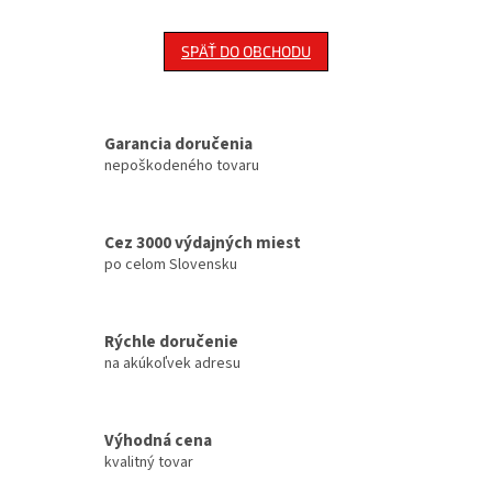
SPÄŤ DO OBCHODU
Garancia doručenia
nepoškodeného tovaru
Cez 3000 výdajných miest
po celom Slovensku
Rýchle doručenie
na akúkoľvek adresu
Výhodná cena
kvalitný tovar