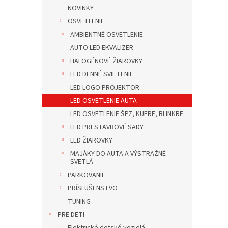
NOVINKY
OSVETLENIE
AMBIENTNÉ OSVETLENIE
AUTO LED EKVALIZER
HALOGÉNOVÉ ŽIAROVKY
LED DENNÉ SVIETENIE
LED LOGO PROJEKTOR
LED OSVETLENIE AUTA
LED OSVETLENIE ŠPZ, KUFRE, BLINKRE
LED PRESTAVBOVÉ SADY
LED ŽIAROVKY
MAJÁKY DO AUTA A VÝSTRAŽNÉ
SVETLÁ
PARKOVANIE
PRÍSLUŠENSTVO
TUNING
PRE DETI