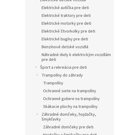
Elektrické detské vozidlá
Elektrické autíčka pre deti
Elektrické traktory pre deti
Elektrické motorky pre deti
Elektrické štvorkolky pre deti
Elektrické bugíny pre deti
Benzínové detské vozidlá
Náhradné diely k elektrickým vozidlám
pre deti
Šport a rekreácia pre deti
Trampolíny do záhrady
Trampolíny
Ochranné siete na trampolíny
Ochranné goliere na trampolíny
Skákacie plochy na trampolíny
Záhradné domčeky, hojdačky,
šmykľavky
Záhradné domčeky pre deti