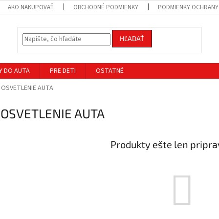
AKO NAKUPOVAŤ
OBCHODNÉ PODMIENKY
PODMIENKY OCHRANY
HĽADAŤ
Y DO AUTA
PRE DETI
OSTATNÉ
 OSVETLENIE AUTA
 OSVETLENIE AUTA
Produkty ešte len pripr