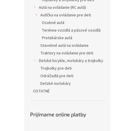
Hojdačky a šmýkačky pre deti
Autá na ovládanie (RC autá)
Autíčka na ovládanie pre deti
Osobné autá
Terénne vozidlá a pásové vozidlá
Pretekárske autá
Stavebné autá na ovládanie
Traktory na ovládanie pre deti
Detské bicykle, motokáry a trojkolky
Trojkolky pre deti
Odrážadlá pre deti
Detské motokáry
OSTATNÉ
Prijímame online platby