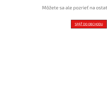
Môžete sa ale pozrieť na osta
SPÄŤ DO OBCHODU