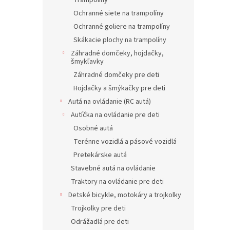
Trampolíny
Ochranné siete na trampolíny
Ochranné goliere na trampolíny
Skákacie plochy na trampolíny
Záhradné domčeky, hojdačky,
šmykľavky
Záhradné domčeky pre deti
Hojdačky a šmýkačky pre deti
Autá na ovládanie (RC autá)
Autíčka na ovládanie pre deti
Osobné autá
Terénne vozidlá a pásové vozidlá
Pretekárske autá
Stavebné autá na ovládanie
Traktory na ovládanie pre deti
Detské bicykle, motokáry a trojkolky
Trojkolky pre deti
Odrážadlá pre deti