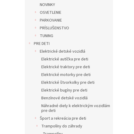
NOVINKY
OSVETLENIE
PARKOVANIE
PRÍSLUŠENSTVO
TUNING
PRE DETI
Elektrické detské vozidlá
Elektrické autíčka pre deti
Elektrické traktory pre deti
Elektrické motorky pre deti
Elektrické štvorkolky pre deti
Elektrické bugíny pre deti
Benzínové detské vozidlá
Náhradné diely k elektrickým vozidlám
pre deti
Šport a rekreácia pre deti
Trampolíny do záhrady