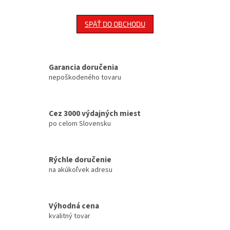
SPÄŤ DO OBCHODU
Garancia doručenia
nepoškodeného tovaru
Cez 3000 výdajných miest
po celom Slovensku
Rýchle doručenie
na akúkoľvek adresu
Výhodná cena
kvalitný tovar