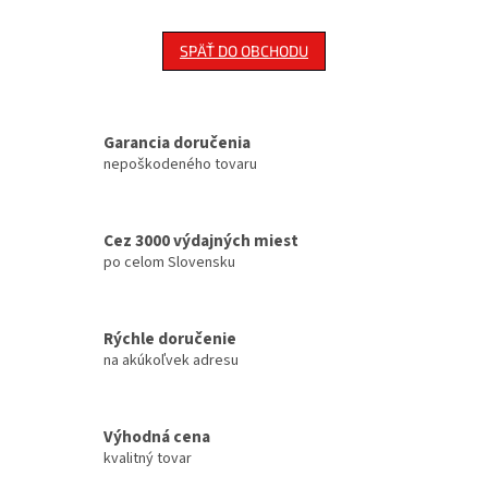
SPÄŤ DO OBCHODU
Garancia doručenia
nepoškodeného tovaru
Cez 3000 výdajných miest
po celom Slovensku
Rýchle doručenie
na akúkoľvek adresu
Výhodná cena
kvalitný tovar