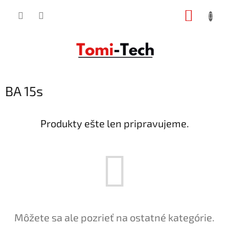
Prejsť
NÁKUP
na
obsah
KOŠÍK
BA 15s
Produkty ešte len pripravujeme.
Môžete sa ale pozrieť na ostatné kategórie.