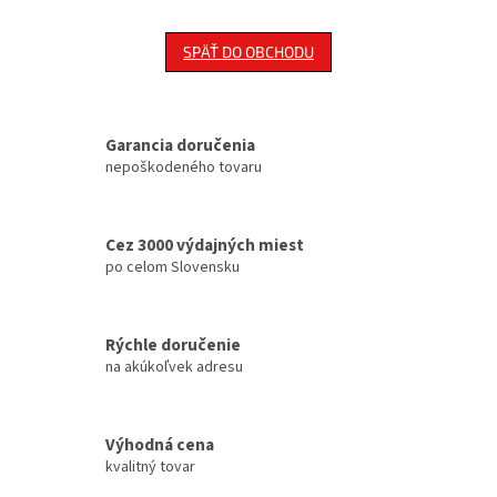
SPÄŤ DO OBCHODU
Garancia doručenia
nepoškodeného tovaru
Cez 3000 výdajných miest
po celom Slovensku
Rýchle doručenie
na akúkoľvek adresu
Výhodná cena
kvalitný tovar