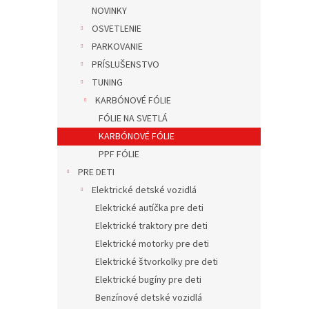
NOVINKY
OSVETLENIE
PARKOVANIE
PRÍSLUŠENSTVO
TUNING
KARBÓNOVÉ FÓLIE
FÓLIE NA SVETLÁ
KARBÓNOVÉ FÓLIE
PPF FÓLIE
PRE DETI
Elektrické detské vozidlá
Elektrické autíčka pre deti
Elektrické traktory pre deti
Elektrické motorky pre deti
Elektrické štvorkolky pre deti
Elektrické bugíny pre deti
Benzínové detské vozidlá