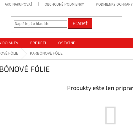
AKO NAKUPOVAŤ
OBCHODNÉ PODMIENKY
PODMIENKY OCHRANY
HĽADAŤ
Y DO AUTA
PRE DETI
OSTATNÉ
OVÉ FÓLIE
KARBÓNOVÉ FÓLIE
BÓNOVÉ FÓLIE
Produkty ešte len pripr