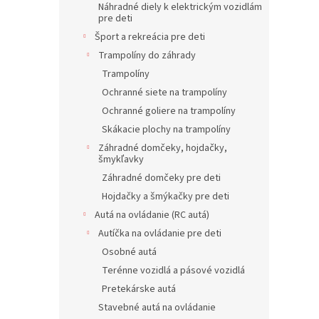
Náhradné diely k elektrickým vozidlám
pre deti
Šport a rekreácia pre deti
Trampolíny do záhrady
Trampolíny
Ochranné siete na trampolíny
Ochranné goliere na trampolíny
Skákacie plochy na trampolíny
Záhradné domčeky, hojdačky,
šmykľavky
Záhradné domčeky pre deti
Hojdačky a šmýkačky pre deti
Autá na ovládanie (RC autá)
Autíčka na ovládanie pre deti
Osobné autá
Terénne vozidlá a pásové vozidlá
Pretekárske autá
Stavebné autá na ovládanie