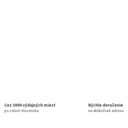
Cez 3000 výdajných miest
Rýchle doručenie
po celom Slovensku
na akúkoľvek adresu