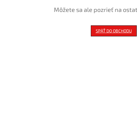
Môžete sa ale pozrieť na osta
SPÄŤ DO OBCHODU