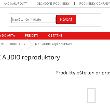
AKO NAKUPOVAŤ
OBCHODNÉ PODMIENKY
PODMIENKY OCHRANY
HĽADAŤ
Y DO AUTA
PRE DETI
OSTATNÉ
REPRODUKTORY
MAC AUDIO reproduktory
 AUDIO reproduktory
Produkty ešte len pripr