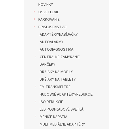
NOVINKY
OSVETLENIE
PARKOVANIE
PRÍSLUŠENSTVO
ADAPTÉRY/NABÍJAČKY
AUTOALARMY
AUTODIAGNOSTIKA
CENTRÁLNE ZAMYKANIE
DARČEKY
DRŽIAKY NA MOBILY
DRŽIAKY NA TABLETY
FM TRANSMITTRE
HUDOBNÉ ADAPTÉRY/REDUKCIE
ISO REDUKCIE
LED PODHĽADOVÉ SVETLÁ
MENIČE NAPÄTIA
MULTIMEDIÁLNE ADAPTÉRY