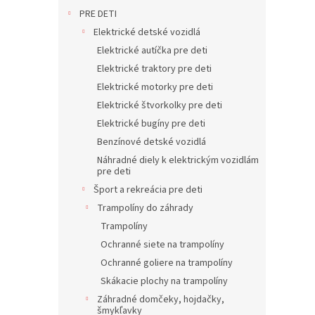
PRE DETI
Elektrické detské vozidlá
Elektrické autíčka pre deti
Elektrické traktory pre deti
Elektrické motorky pre deti
Elektrické štvorkolky pre deti
Elektrické bugíny pre deti
Benzínové detské vozidlá
Náhradné diely k elektrickým vozidlám
pre deti
Šport a rekreácia pre deti
Trampolíny do záhrady
Trampolíny
Ochranné siete na trampolíny
Ochranné goliere na trampolíny
Skákacie plochy na trampolíny
Záhradné domčeky, hojdačky,
šmykľavky