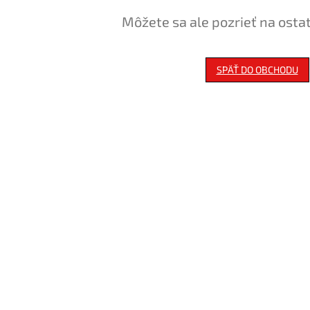
Môžete sa ale pozrieť na osta
SPÄŤ DO OBCHODU