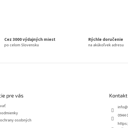
Cez 3000 výdajných miest
Rýchle doručenie
po celom Slovensku
na akúkoľvek adresu
ie pre vás
Kontakt
vať
info
@
podmienky
0944 
ochrany osobných
https