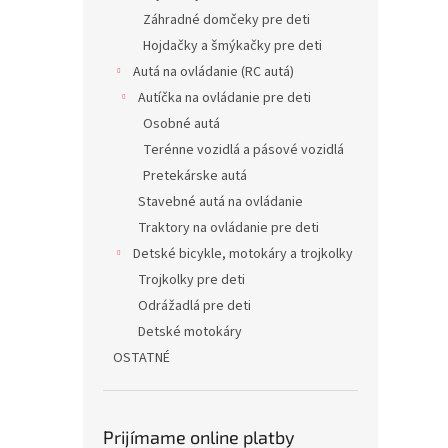
Záhradné domčeky pre deti
Hojdačky a šmýkačky pre deti
Autá na ovládanie (RC autá)
Autíčka na ovládanie pre deti
Osobné autá
Terénne vozidlá a pásové vozidlá
Pretekárske autá
Stavebné autá na ovládanie
Traktory na ovládanie pre deti
Detské bicykle, motokáry a trojkolky
Trojkolky pre deti
Odrážadlá pre deti
Detské motokáry
OSTATNÉ
Prijímame online platby