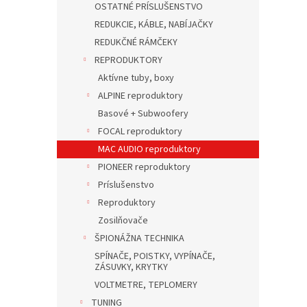
OSTATNÉ PRÍSLUŠENSTVO
REDUKCIE, KÁBLE, NABÍJAČKY
REDUKČNÉ RÁMČEKY
REPRODUKTORY
Aktívne tuby, boxy
ALPINE reproduktory
Basové + Subwoofery
FOCAL reproduktory
MAC AUDIO reproduktory
PIONEER reproduktory
Príslušenstvo
Reproduktory
Zosilňovače
ŠPIONÁŽNA TECHNIKA
SPÍNAČE, POISTKY, VYPÍNAČE,
ZÁSUVKY, KRYTKY
VOLTMETRE, TEPLOMERY
TUNING