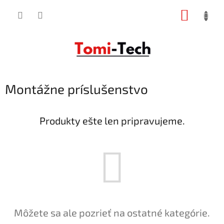
Prejsť
NÁKUP
na
obsah
KOŠÍK
Montážne príslušenstvo
Produkty ešte len pripravujeme.
Môžete sa ale pozrieť na ostatné kategórie.