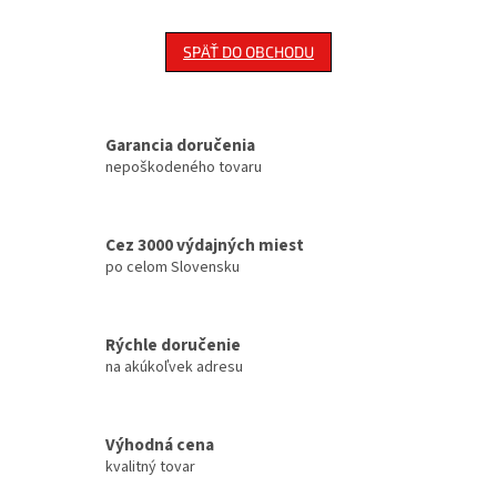
SPÄŤ DO OBCHODU
Garancia doručenia
nepoškodeného tovaru
Cez 3000 výdajných miest
po celom Slovensku
Rýchle doručenie
na akúkoľvek adresu
Výhodná cena
kvalitný tovar