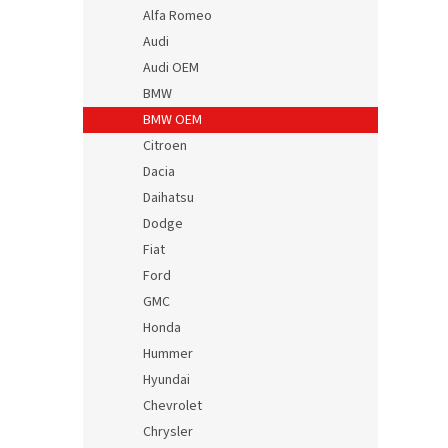
Alfa Romeo
Audi
Audi OEM
BMW
BMW OEM
Citroen
Dacia
Daihatsu
Dodge
Fiat
Ford
GMC
Honda
Hummer
Hyundai
Chevrolet
Chrysler