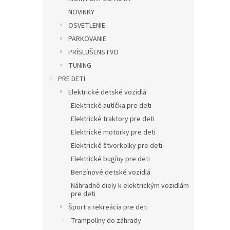
NOVINKY
OSVETLENIE
PARKOVANIE
PRÍSLUŠENSTVO
TUNING
PRE DETI
Elektrické detské vozidlá
Elektrické autíčka pre deti
Elektrické traktory pre deti
Elektrické motorky pre deti
Elektrické štvorkolky pre deti
Elektrické bugíny pre deti
Benzínové detské vozidlá
Náhradné diely k elektrickým vozidlám
pre deti
Šport a rekreácia pre deti
Trampolíny do záhrady