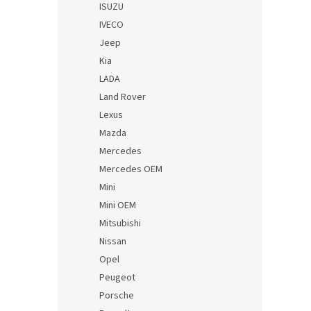
ISUZU
IVECO
Jeep
Kia
LADA
Land Rover
Lexus
Mazda
Mercedes
Mercedes OEM
Mini
Mini OEM
Mitsubishi
Nissan
Opel
Peugeot
Porsche