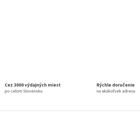
Cez 3000 výdajných miest
Rýchle doručenie
po celom Slovensku
na akúkoľvek adresu