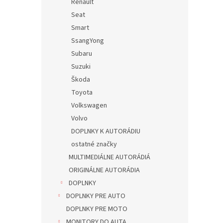
Renault
Seat
Smart
SsangYong
Subaru
Suzuki
Škoda
Toyota
Volkswagen
Volvo
DOPLNKY K AUTORÁDIU
ostatné značky
MULTIMEDIÁLNE AUTORÁDIÁ
ORIGINÁLNE AUTORÁDIA
DOPLNKY
DOPLNKY PRE AUTO
DOPLNKY PRE MOTO
MONITORY DO AUTA