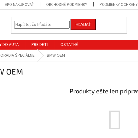
AKO NAKUPOVAŤ
OBCHODNÉ PODMIENKY
PODMIENKY OCHRANY
HĽADAŤ
Y DO AUTA
PRE DETI
OSTATNÉ
ORÁDIA ŠPECIÁLNE
BMW OEM
W OEM
Produkty ešte len pripr