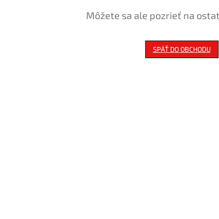
Môžete sa ale pozrieť na osta
SPÄŤ DO OBCHODU