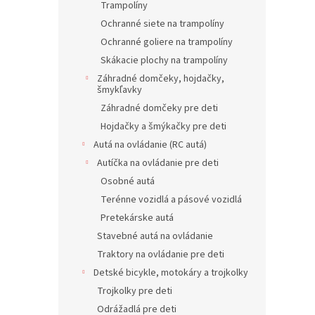
Trampolíny
Ochranné siete na trampolíny
Ochranné goliere na trampolíny
Skákacie plochy na trampolíny
Záhradné domčeky, hojdačky,
šmykľavky
Záhradné domčeky pre deti
Hojdačky a šmýkačky pre deti
Autá na ovládanie (RC autá)
Autíčka na ovládanie pre deti
Osobné autá
Terénne vozidlá a pásové vozidlá
Pretekárske autá
Stavebné autá na ovládanie
Traktory na ovládanie pre deti
Detské bicykle, motokáry a trojkolky
Trojkolky pre deti
Odrážadlá pre deti