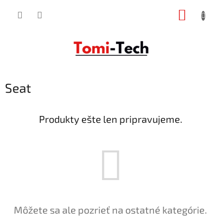
Prejsť
NÁKUP
na
obsah
KOŠÍK
Seat
Produkty ešte len pripravujeme.
Môžete sa ale pozrieť na ostatné kategórie.