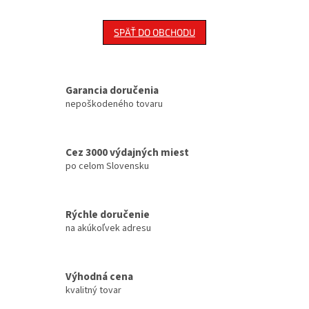
SPÄŤ DO OBCHODU
Garancia doručenia
nepoškodeného tovaru
Cez 3000 výdajných miest
po celom Slovensku
Rýchle doručenie
na akúkoľvek adresu
Výhodná cena
kvalitný tovar