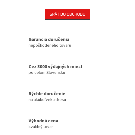
SPÄŤ DO OBCHODU
Garancia doručenia
nepoškodeného tovaru
Cez 3000 výdajných miest
po celom Slovensku
Rýchle doručenie
na akúkoľvek adresu
Výhodná cena
kvalitný tovar