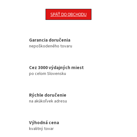
SPÄŤ DO OBCHODU
Garancia doručenia
nepoškodeného tovaru
Cez 3000 výdajných miest
po celom Slovensku
Rýchle doručenie
na akúkoľvek adresu
Výhodná cena
kvalitný tovar