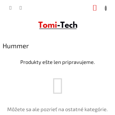
Prejsť
NÁKUP
na
obsah
KOŠÍK
Hummer
Produkty ešte len pripravujeme.
Môžete sa ale pozrieť na ostatné kategórie.