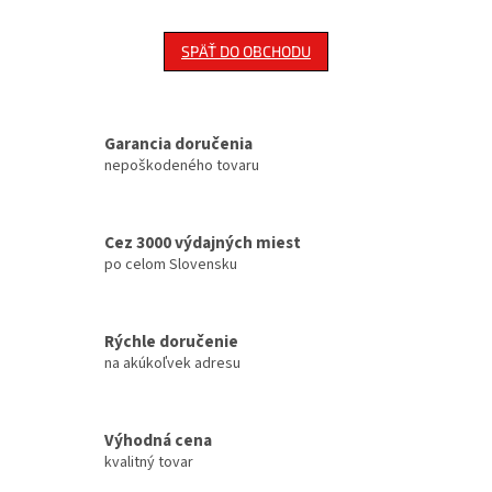
SPÄŤ DO OBCHODU
Garancia doručenia
nepoškodeného tovaru
Cez 3000 výdajných miest
po celom Slovensku
Rýchle doručenie
na akúkoľvek adresu
Výhodná cena
kvalitný tovar