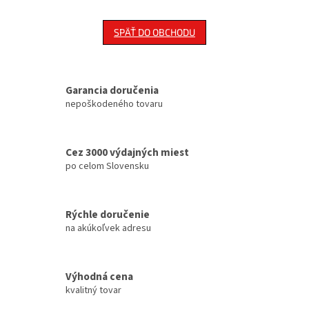
SPÄŤ DO OBCHODU
Garancia doručenia
nepoškodeného tovaru
Cez 3000 výdajných miest
po celom Slovensku
Rýchle doručenie
na akúkoľvek adresu
Výhodná cena
kvalitný tovar