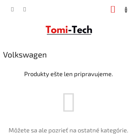
Prejsť
NÁKUP
na
obsah
KOŠÍK
Volkswagen
Produkty ešte len pripravujeme.
Môžete sa ale pozrieť na ostatné kategórie.