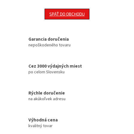
SPÄŤ DO OBCHODU
Garancia doručenia
nepoškodeného tovaru
Cez 3000 výdajných miest
po celom Slovensku
Rýchle doručenie
na akúkoľvek adresu
Výhodná cena
kvalitný tovar