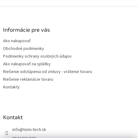
Z
á
p
ä
Informácie pre vás
t
Ako nakupovať
i
Obchodné podmienky
e
Podmienky ochrany osobných údajov
Ako nakupovať na splátky
Riešenie odstúpenia od zmluvy - vrátenie tovaru
Riešenie reklamácie tovaru
Kontakty
Kontakt
info
@
tomi-tech.sk