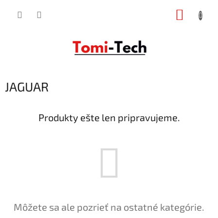
Prejsť
NÁKUP
na
obsah
KOŠÍK
JAGUAR
Produkty ešte len pripravujeme.
Môžete sa ale pozrieť na ostatné kategórie.