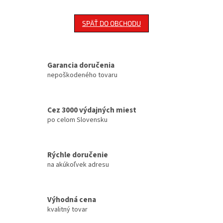
SPÄŤ DO OBCHODU
Garancia doručenia
nepoškodeného tovaru
Cez 3000 výdajných miest
po celom Slovensku
Rýchle doručenie
na akúkoľvek adresu
Výhodná cena
kvalitný tovar