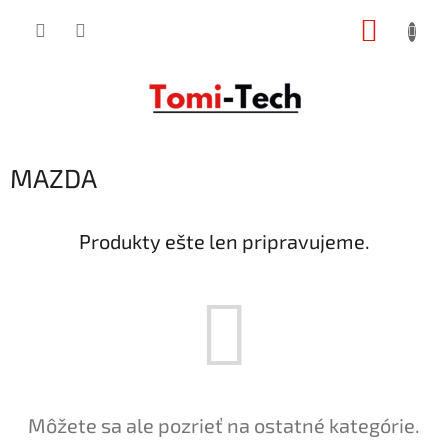
Prejsť
NÁKUP
na
obsah
KOŠÍK
MAZDA
Produkty ešte len pripravujeme.
Môžete sa ale pozrieť na ostatné kategórie.