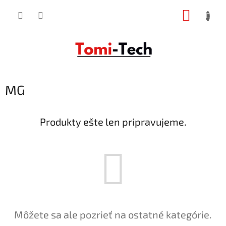
Prejsť
NÁKUP
na
obsah
KOŠÍK
MG
Produkty ešte len pripravujeme.
Môžete sa ale pozrieť na ostatné kategórie.