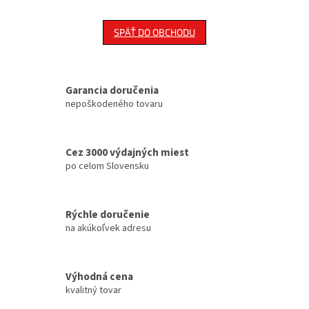
SPÄŤ DO OBCHODU
Garancia doručenia
nepoškodeného tovaru
Cez 3000 výdajných miest
po celom Slovensku
Rýchle doručenie
na akúkoľvek adresu
Výhodná cena
kvalitný tovar