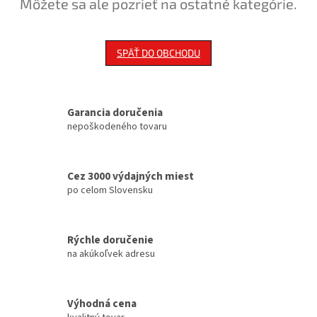
Môžete sa ale pozrieť na ostatné kategórie.
SPÄŤ DO OBCHODU
Garancia doručenia
nepoškodeného tovaru
Cez 3000 výdajných miest
po celom Slovensku
Rýchle doručenie
na akúkoľvek adresu
Výhodná cena