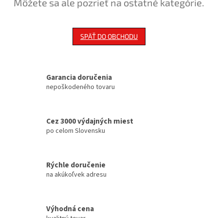
Môžete sa ale pozrieť na ostatné kategórie.
SPÄŤ DO OBCHODU
Garancia doručenia
nepoškodeného tovaru
Cez 3000 výdajných miest
po celom Slovensku
Rýchle doručenie
na akúkoľvek adresu
Výhodná cena